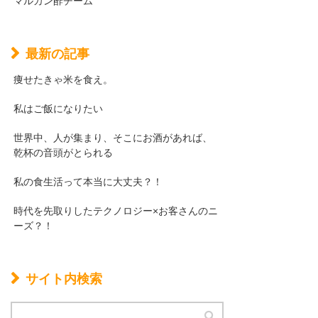
マルカン酢チーム
最新の記事
痩せたきゃ米を食え。
私はご飯になりたい
世界中、人が集まり、そこにお酒があれば、
乾杯の音頭がとられる
私の食生活って本当に大丈夫？！
時代を先取りしたテクノロジー×お客さんのニ
ーズ？！
サイト内検索