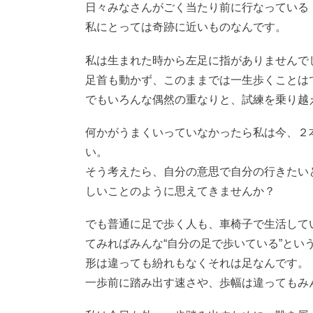
日々みなさんがごく当たり前に行なっている
私にとっては奇跡に近いものなんです。
私は生まれた時から左足に指がありませんで
足首も動かず、このままでは一生歩くことは
でもいろんな偶然の重なりと、試練を乗り越
何かがうまくいっていなかったら私は今、２
い。
そう考えたら、自分の意思で自分の行きたい
しいことのように思えてきませんか？
でも普通に足で歩く人も、車椅子で生活して
てみればみんな“自分の足で歩いている”とい
形は違っても紛れもなくそれは足なんです。
一歩前に踏み出す速さや、歩幅は違ってもみ