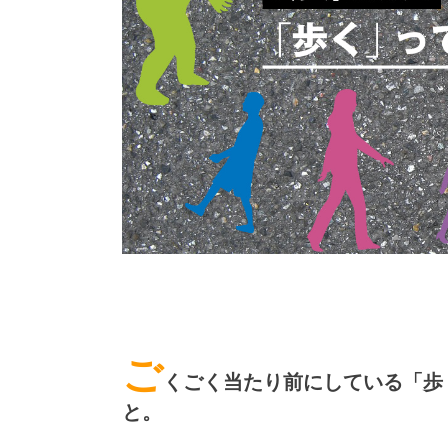
ご
くごく当たり前にしている「歩
と。